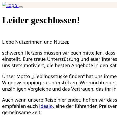
Leider geschlossen!
Liebe Nutzerinnen und Nutzer,
schweren Herzens müssen wir euch mitteilen, dass L
einstellt. Eure treue Unterstützung und euer Inter
uns stets motiviert, die besten Angebote in den Kate
Unser Motto „Lieblingsstücke finden“ hat uns immer
Windowshopping zu unterstützen. Wir möchten uns h
unzähligen Vergleiche und das Vertrauen, das ihr in
Auch wenn unsere Reise hier endet, hoffen wir, das
empfehlen euch
idealo
, eine der führenden Preisve
gemeinsame Zeit!