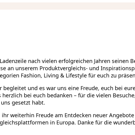
adenzeile nach vielen erfolgreichen Jahren seinen B
esse an unserem Produktvergleichs- und Inspirations
gorien Fashion, Living & Lifestyle für euch zu präsen
 begleitet und es war uns eine Freude, euch bei eur
erzlich bei euch bedanken – für die vielen Besuche,
 uns gesetzt habt.
s ihr weiterhin Freude am Entdecken neuer Angebote
rgleichsplattformen in Europa. Danke für die wunder